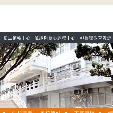
招生策略中心
通識與核心課程中心
AI倫理教育資源
介
法規章程
系統連結
下載專區