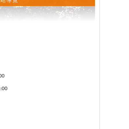
00
:00